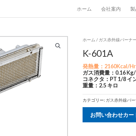
ホーム
会社案内
製
ホーム
/
ガス赤外線バーナ
K-601A
発熱量：2160Kcal/Hr
ガス消費量：0.16 Kg/Hr
コネクタ：PT 1/8 イ
重量：2.5 キロ
カテゴリー:
ガス赤外線バー
お問い合わせカー