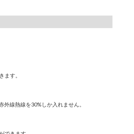
きます。
赤外線熱線を30%しか入れません。
ができます。