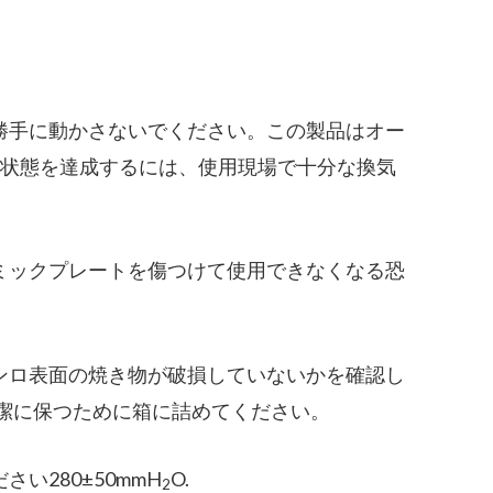
勝手に動かさないでください。この製品はオー
焼状態を達成するには、使用現場で十分な換気
ミックプレートを傷つけて使用できなくなる恐
ンロ表面の焼き物が破損していないかを確認し
潔に保つために箱に詰めてください。
280±50mmH
O.
2