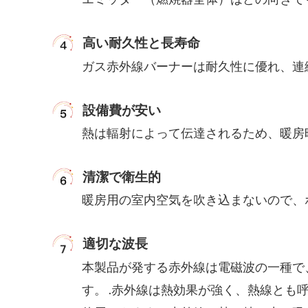
高い耐久性と長寿命
ガス赤外線バーナーは耐久性に優れ、連続
設備費が安い
熱は輻射によって伝達されるため、暖房
清潔で衛生的
暖房用の室内空気を吹き込まないので、
適切な波長
本製品が発する赤外線は電磁波の一種で
す。 .赤外線は熱効果が強く、熱線と