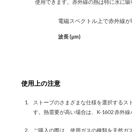
使用できます。赤外線の熱は特に水に吸
電磁スペクトル上で赤外線が
波長 (μm)
使用上の注意
1.
ストーブのさまざまな仕様を選択するス
す。熱需要が高い場合は、K-1602 赤
2.
ご購入の際は、使用ガスの種類を天然ガ