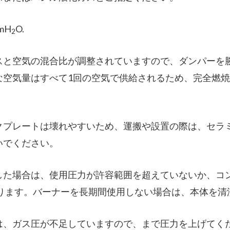
mH
O.
2
スと空気の混合比が調整されていますので、ダンパーを
な空気量はすべて1回の空気で供給されるため、完全燃
クプレートは壊れやすいため、運搬や設置の際は、セラ
いでください。
した場合は、使用圧力が許容範囲を超えていないか、コ
なります。バーナーを長期間使用しない場合は、本体を清
、ガス圧が不足していますので、まで圧力を上げてください