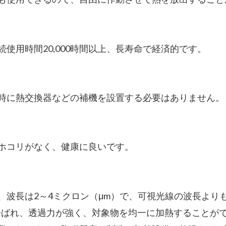
使用時間20,000時間以上、長寿命で経済的です。
時に熱交換器などの補機を設置する必要はありません。
ホコリがなく、健康に良いです。
、波長は2～4ミクロン（μm）で、可視光線の波長より
も呼ばれ、透過力が強く、対象物を均一に加熱することが