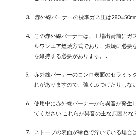
3.
赤外線バーナーの標準ガス圧は280±50m
4.
この赤外線バーナーは、工場出荷前にガ
ルワンエア燃焼方式であり、燃焼に必要
を維持する必要があります。 .
5.
赤外線バーナーのコンロ表面のセラミッ
れがありますので、強くぶつけたりしな
6.
使用中に赤外線バーナーから異音が発生
てください.これらが異音の主な原因と
7.
ストーブの表面が緑色で浮いている場合は