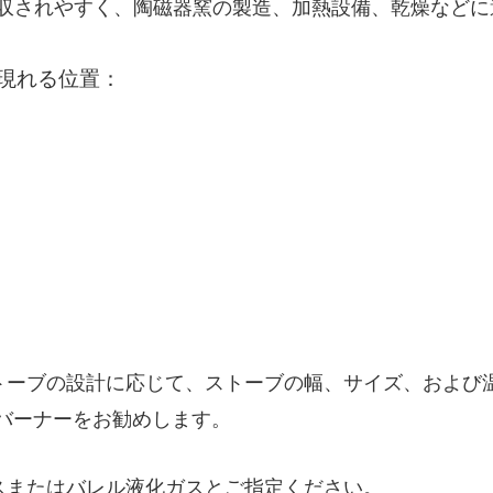
収されやすく、陶磁器窯の製造、加熱設備、乾燥などに
現れる位置：
トーブの設計に応じて、ストーブの幅、サイズ、および
外線バーナーをお勧めします。
スまたはバレル液化ガスとご指定ください。