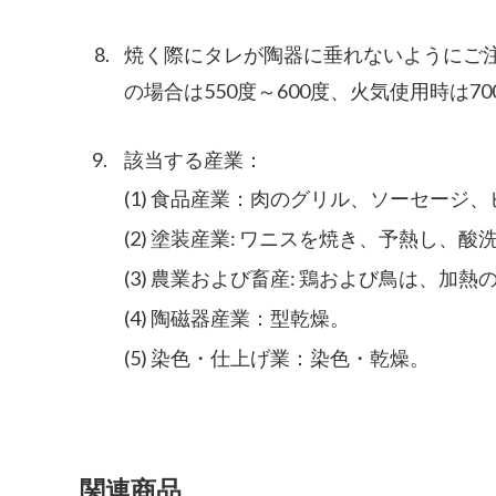
8.
焼く際にタレが陶器に垂れないようにご
の場合は550度～600度、火気使用時は
9.
該当する産業：
(1) 食品産業：肉のグリル、ソーセージ
(2) 塗装産業: ワニスを焼き、予熱し、
(3) 農業および畜産: 鶏および鳥は、加
(4) 陶磁器産業：型乾燥。
(5) 染色・仕上げ業：染色・乾燥。
関連商品