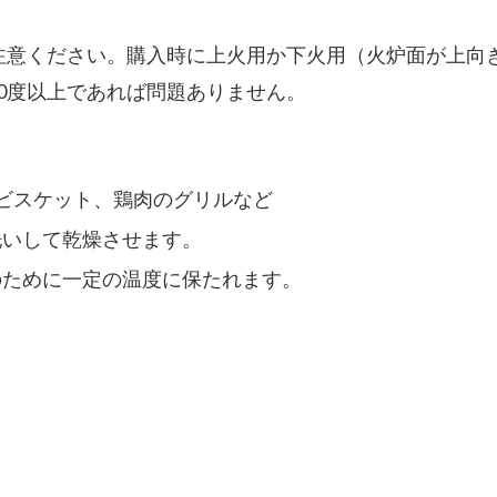
注意ください。購入時に上火用か下火用（火炉面が上向
700度以上であれば問題ありません。
、ビスケット、鶏肉のグリルなど
酸洗いして乾燥させます。
熱のために一定の温度に保たれます。