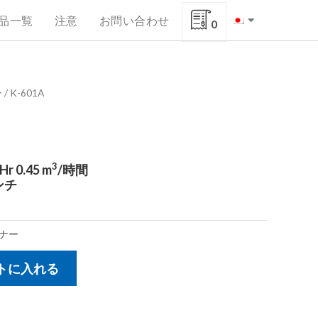
品一覧
注意
お問い合わせ
0
ー
/ K-601A
3
 0.45 m
/時間
ンチ
ナー
トに入れる