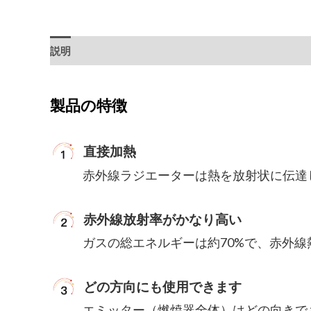
説明
製品の特徴
直接加熱
赤外線ラジエーターは熱を放射状に伝達
赤外線放射率がかなり高い
ガスの総エネルギーは約70%で、赤外
どの方向にも使用できます
エミッター（燃焼器全体）はどの向きで